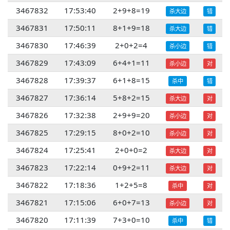
3467832
17:53:40
2+9+8=19
杀大边
错
3467831
17:50:11
8+1+9=18
杀大边
错
3467830
17:46:39
2+0+2=4
杀小边
错
3467829
17:43:09
6+4+1=11
杀小边
对
3467828
17:39:37
6+1+8=15
杀中
错
3467827
17:36:14
5+8+2=15
杀大边
对
3467826
17:32:38
2+9+9=20
杀小边
对
3467825
17:29:15
8+0+2=10
杀小边
对
3467824
17:25:41
2+0+0=2
杀大边
对
3467823
17:22:14
0+9+2=11
杀大边
对
3467822
17:18:36
1+2+5=8
杀中
对
3467821
17:15:06
6+0+7=13
杀小边
对
3467820
17:11:39
7+3+0=10
杀中
错