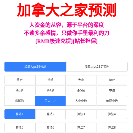
加拿大之家预测
大资金的从容，源于平台的深度
不谈多余感情，只做你手里最利的刀
[RMB极速充提][站长担保]
加拿大pc28杀大中小预测|加拿大28在线精准计划|
开奖结果|走势图
加拿大pc28预测
加拿大pc28走势图
组合
杀组
大小
单双
杀3余
杀4余
杀5余
中边
杀尾数
杀大中小
大小中边
单双中边
算法1
算法2
算法3
算法4
算法5
算法6
算法7
算法8