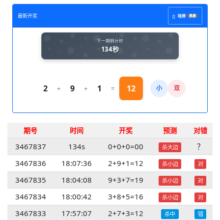
最新开奖
咪牌
关闭
下一期倒计时
134秒
2
9
1
12
+
+
=
小
双
期号
时间
开奖
预测
对错
3467837
134
s
0+0+0=00
？
杀大边
3467836
18:07:36
2+9+1=12
杀小边
对
3467835
18:04:08
9+3+7=19
杀小边
对
3467834
18:00:42
3+8+5=16
杀小边
对
3467833
17:57:07
2+7+3=12
杀中
错